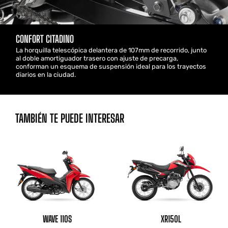
CONFORT CITADINO
La horquilla telescópica delantera de 107mm de recorrido, junto
al doble amortiguador trasero con ajuste de precarga,
conforman un esquema de suspensión ideal para los trayectos
diarios en la ciudad.
TAMBIÉN TE PUEDE INTERESAR
WAVE 110S
XR150L