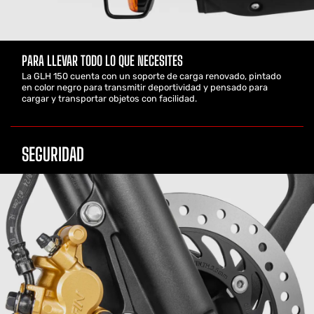
PARA LLEVAR TODO LO QUE NECESITES
La GLH 150 cuenta con un soporte de carga renovado, pintado
en color negro para transmitir deportividad y pensado para
cargar y transportar objetos con facilidad.
SEGURIDAD