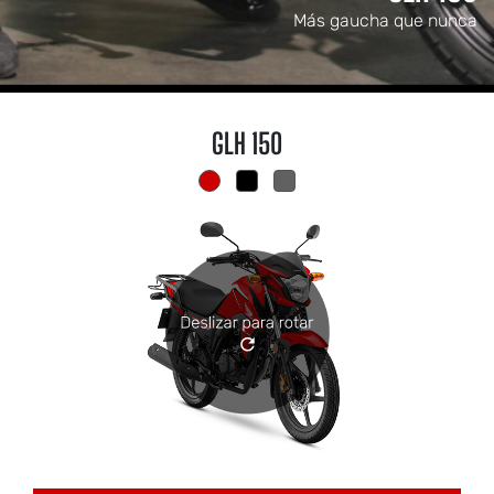
Más gaucha que nunca
GLH 150