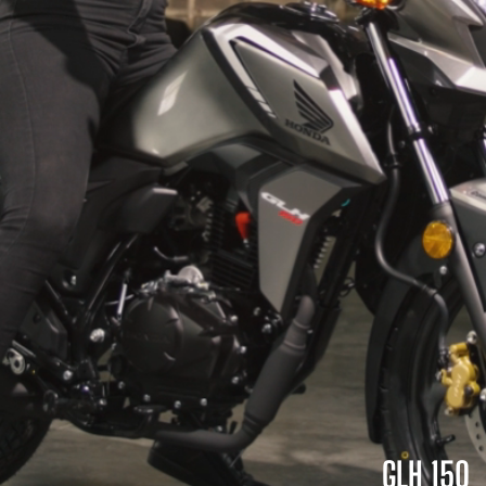
GLH 150