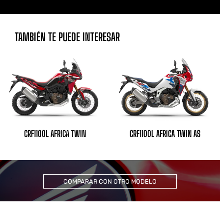
TAMBIÉN TE PUEDE INTERESAR
CRF1100L AFRICA TWIN
CRF1100L AFRICA TWIN AS
COMPARAR CON OTRO MODELO