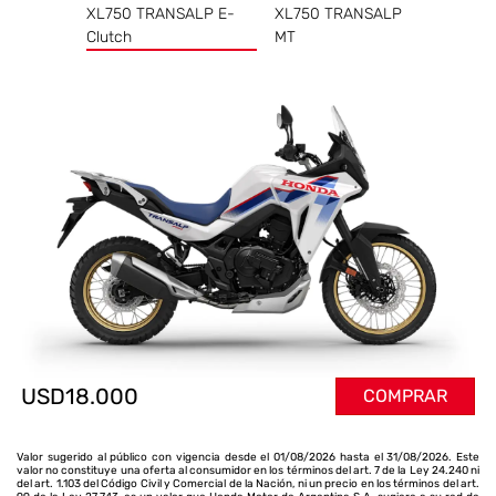
XL750 TRANSALP E-
XL750 TRANSALP
Clutch
MT
USD18.000
COMPRAR
Valor sugerido al público con vigencia desde el 01/08/2026 hasta el 31/08/2026. Este
valor no constituye una oferta al consumidor en los términos del art. 7 de la Ley 24.240 ni
del art. 1.103 del Código Civil y Comercial de la Nación, ni un precio en los términos del art.