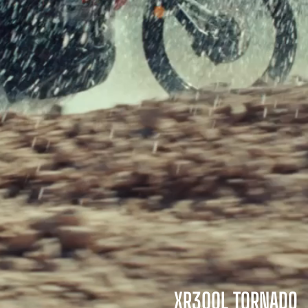
XR300L TORNADO