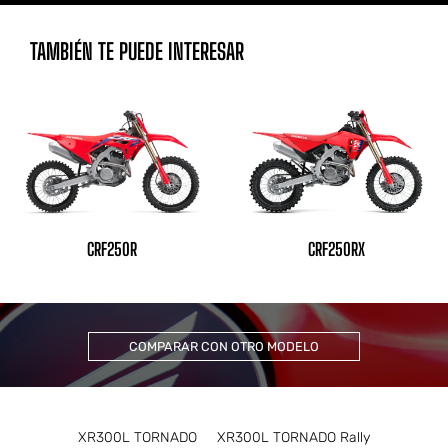
TAMBIÉN TE PUEDE INTERESAR
CRF250R
CRF250RX
COMPARAR CON OTRO MODELO
XR300L TORNADO
XR300L TORNADO Rally