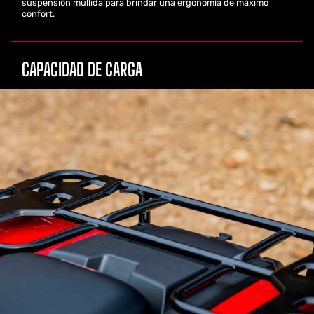
suspensión mullida para brindar una ergonomía de máximo
confort.
CAPACIDAD DE CARGA