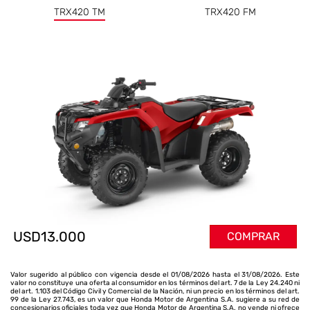
TRX420 TM
TRX420 FM
USD13.000
COMPRAR
Valor sugerido al público con vigencia desde el 01/08/2026 hasta el 31/08/2026. Este
valor no constituye una oferta al consumidor en los términos del art. 7 de la Ley 24.240 ni
del art. 1.103 del Código Civil y Comercial de la Nación, ni un precio en los términos del art.
99 de la Ley 27.743, es un valor que Honda Motor de Argentina S.A. sugiere a su red de
concesionarios oficiales toda vez que Honda Motor de Argentina S.A. no vende ni ofrece