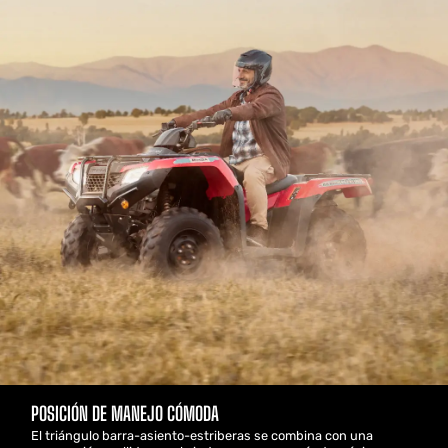
POSICIÓN DE MANEJO CÓMODA
El triángulo barra-asiento-estriberas se combina con una