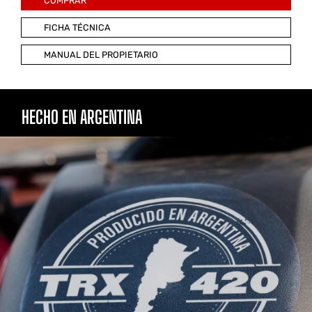
COMPRAR
FICHA TÉCNICA
MANUAL DEL PROPIETARIO
HECHO EN ARGENTINA