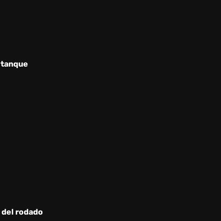
 tanque
 del rodado