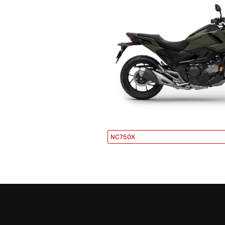
NC750X