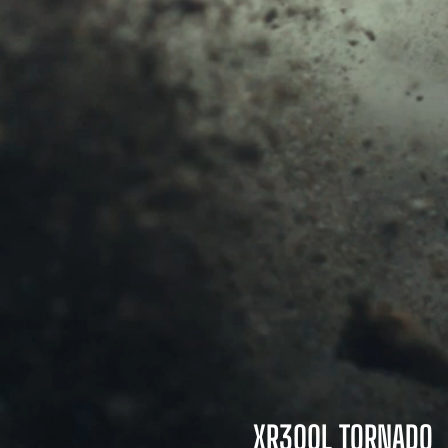
XR300L TORNADO