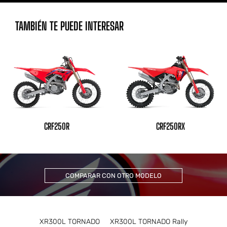
TAMBIÉN TE PUEDE INTERESAR
CRF250R
CRF250RX
COMPARAR CON OTRO MODELO
XR300L TORNADO
XR300L TORNADO Rally