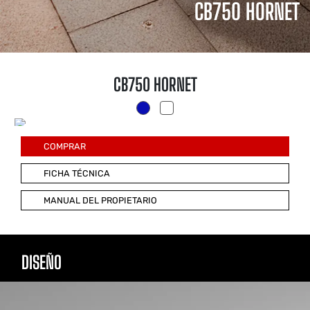
CB750 HORNET
CB750 HORNET
COMPRAR
FICHA TÉCNICA
MANUAL DEL PROPIETARIO
DISEÑO