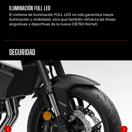
ILUMINACIÓN FULL LED
El sistema de iluminación FULL LED no solo garantiza mayor
iluminación y visibilidad, sino que también refuerza las líneas
angulosas y deportivas de la nueva CB750 Hornet.
SEGURIDAD